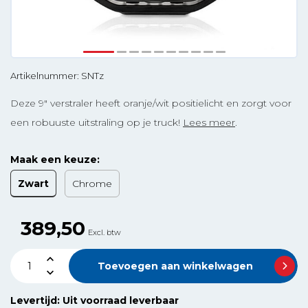
Artikelnummer: SNTz
Deze 9" verstraler heeft oranje/wit positielicht en zorgt voor
een robuuste uitstraling op je truck!
Lees meer
.
Maak een keuze:
Zwart
Chrome
389,50
Excl. btw
Toevoegen aan winkelwagen
Levertijd: Uit voorraad leverbaar