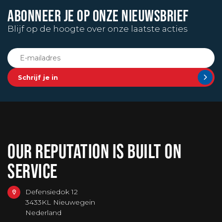
ABONNEER JE OP ONZE NIEUWSBRIEF
Blijf op de hoogte over onze laatste acties
Schrijf je in
OUR REPUTATION IS BUILT ON
SERVICE
Defensiedok 12
3433KL Nieuwegein
Nederland