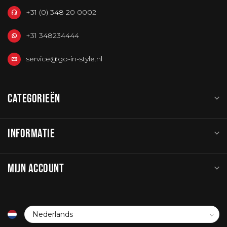
+31 (0) 348 20 0002
+31 348234444
service@go-in-style.nl
CATEGORIEËN
INFORMATIE
MIJN ACCOUNT