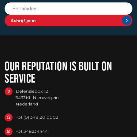
Schrijf je in
OUR REPUTATION IS BUILT ON
SERVICE
Defensiedok 12
3433KL Nieuwegein
Nederland
+31 (0) 348 20 0002
+31 348234444