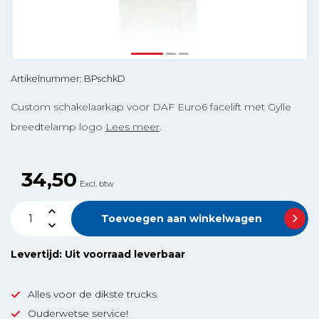
Artikelnummer: BPschkD
Custom schakelaarkap voor DAF Euro6 facelift met Gylle
breedtelamp logo
Lees meer
.
34,50
Excl. btw
Toevoegen aan winkelwagen
Levertijd: Uit voorraad leverbaar
Alles voor de dikste trucks
Ouderwetse service!