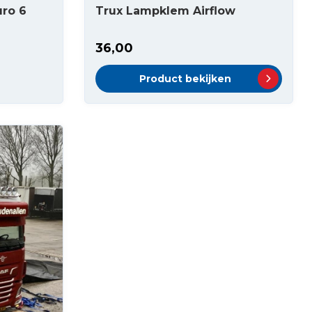
uro 6
Trux Lampklem Airflow
36,00
Product bekijken