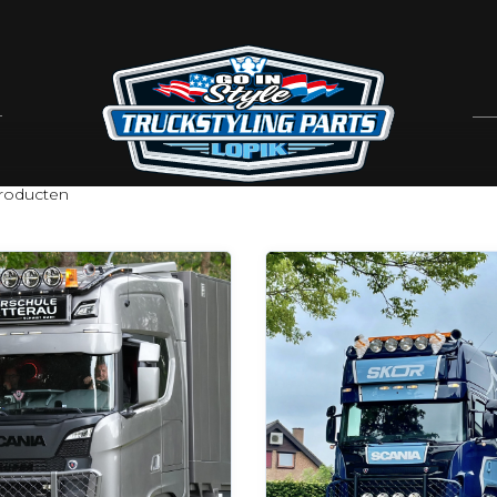
roducten