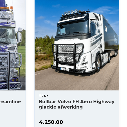
TRUX
treamline
Bullbar Volvo FH Aero Highway
gladde afwerking
4.250,00