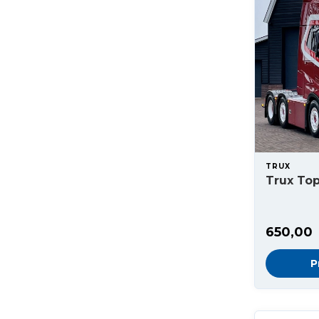
TRUX
Trux Top
650,00
P