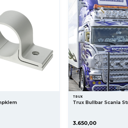
TRUX
mpklem
Trux Bullbar Scania S
3.650,00