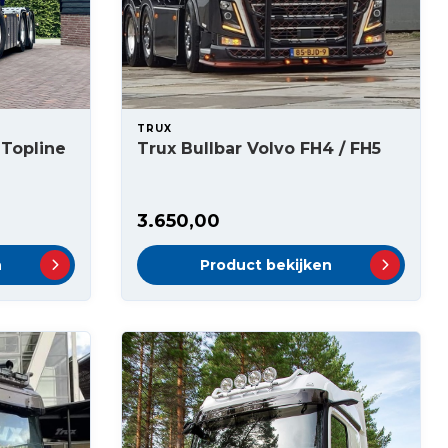
TRUX
 Topline
Trux Bullbar Volvo FH4 / FH5
3.650,00
n
Product bekijken