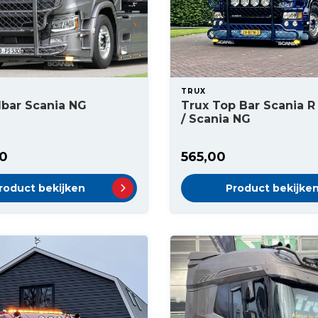
TRUX
lbar Scania NG
Trux Top Bar Scania R
/ Scania NG
00
565,00
roduct bekijken
Product bekijke