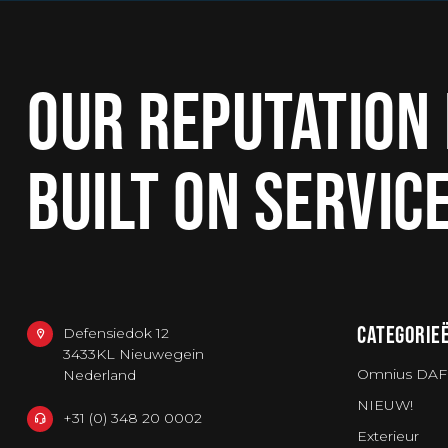
OUR REPUTATION 
BUILT ON SERVIC
CATEGORIE
Defensiedok 12
3433KL Nieuwegein
Omnius DAF
Nederland
NIEUW!
+31 (0) 348 20 0002
Exterieur