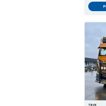
P
TRUX