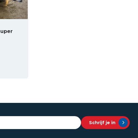
Super
Schrijf je in