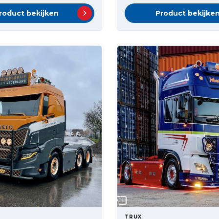
roduct bekijken
Product bekijke
TRUX