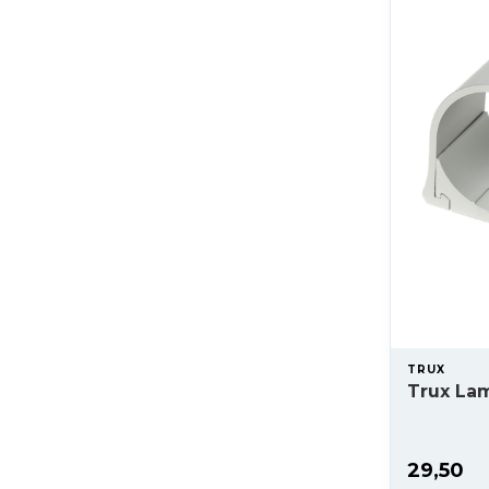
TRUX
Trux La
29,50