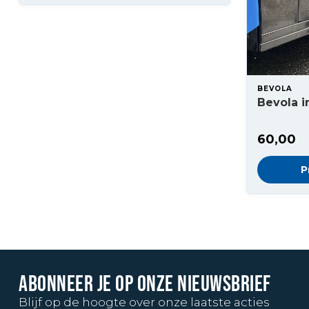
BEVOLA
Bevola i
60,00
P
ABONNEER JE OP ONZE NIEUWSBRIEF
Blijf op de hoogte over onze laatste acties