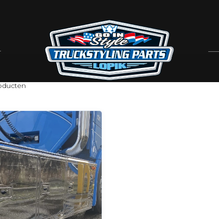
oducten