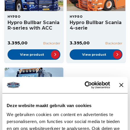
HYPRO
HYPRO
Hypro Bullbar Scania
Hypro Bullbar Scania
R-series with ACC
4-serie
3.395,00
3.395,00
Backorder
Backorder
View product
View product
Deze website maakt gebruik van cookies
We gebruiken cookies om content en advertenties te
personaliseren, om functies voor social media te bieden
HYPRO
en om ons websiteverkeer te analyseren. Ook delen we