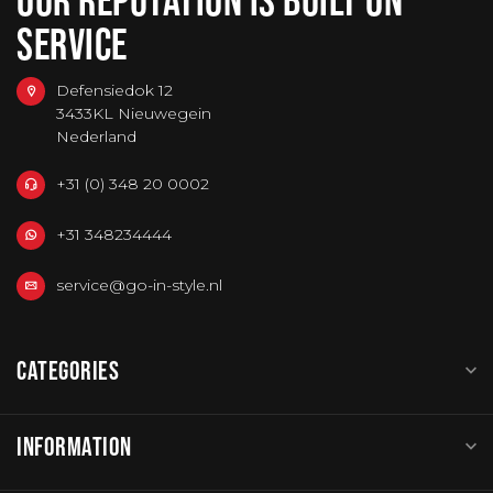
SERVICE
Defensiedok 12
3433KL Nieuwegein
Nederland
+31 (0) 348 20 0002
+31 348234444
service@go-in-style.nl
CATEGORIES
INFORMATION