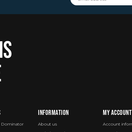
IS
E
S
INFORMATION
MY ACCOUNT
 Dominator
About us
Account infor