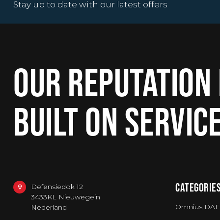
Stay up to date with our latest offers
OUR REPUTATION 
BUILT ON SERVIC
CATEGORIE
Defensiedok 12
3433KL Nieuwegein
Omnius DAF
Nederland