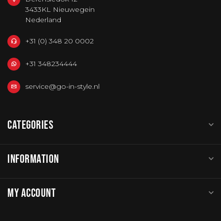
3433KL Nieuwegein
Nederland
+31 (0) 348 20 0002
+31 348234444
service@go-in-style.nl
CATEGORIES
INFORMATION
MY ACCOUNT