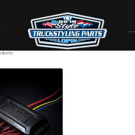
ducts