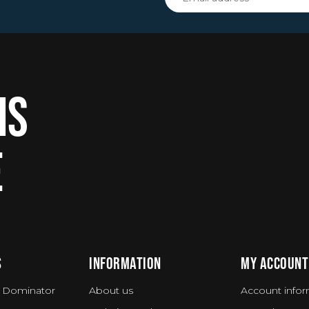
IS
E
S
INFORMATION
MY ACCOUNT
 Dominator
About us
Account infor