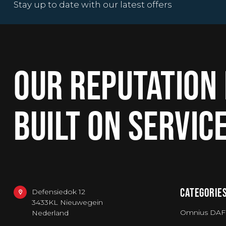
Stay up to date with our latest offers
OUR REPUTATION 
BUILT ON SERVIC
CATEGORIE
Defensiedok 12
3433KL Nieuwegein
Omnius DAF
Nederland