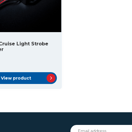
Cruise Light Strobe
er
View product