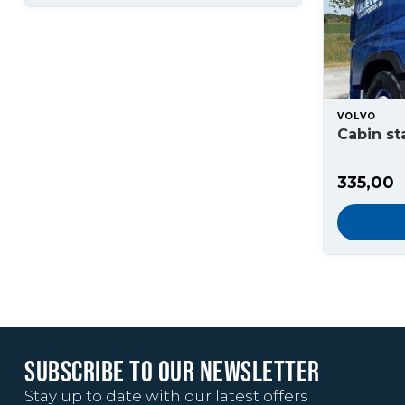
VOLVO
Cabin st
335,00
SUBSCRIBE TO OUR NEWSLETTER
Stay up to date with our latest offers