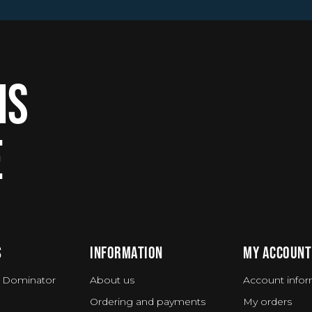
IS
E
S
INFORMATION
MY ACCOUNT
 Dominator
About us
Account infor
Ordering and payments
My orders