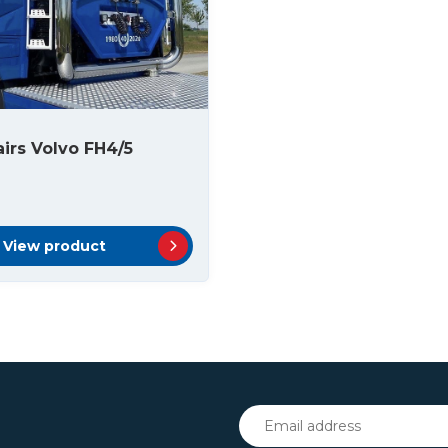
airs Volvo FH4/5
View product