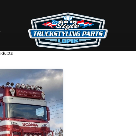
ARD
ducts