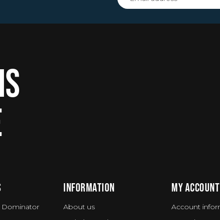
IS
E
S
INFORMATION
MY ACCOUNT
 Dominator
About us
Account infor