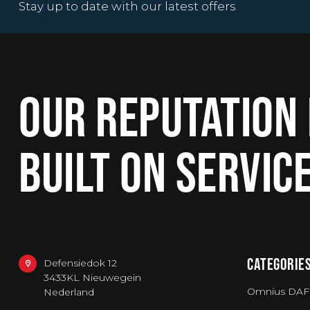
Stay up to date with our latest offers
OUR REPUTATION 
BUILT ON SERVIC
CATEGORIE
Defensiedok 12
3433KL Nieuwegein
Omnius DAF
Nederland