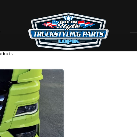
ducts