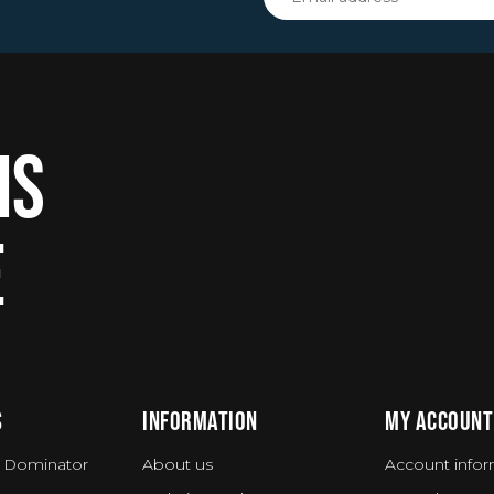
IS
E
S
INFORMATION
MY ACCOUNT
 Dominator
About us
Account infor