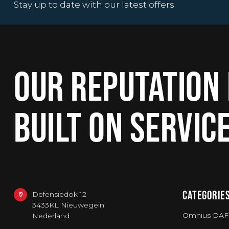
Stay up to date with our latest offers
OUR REPUTATION 
BUILT ON SERVIC
CATEGORIE
Defensiedok 12
3433KL Nieuwegein
Omnius DAF
Nederland