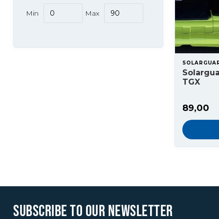
Min
Max
SOLARGUA
Solargu
TGX
89,00
SUBSCRIBE TO OUR NEWSLETTER