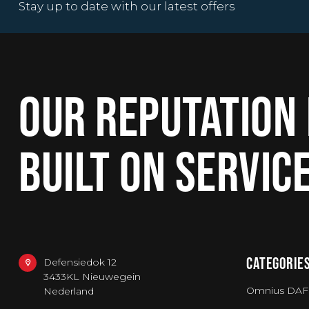
Stay up to date with our latest offers
OUR REPUTATION 
BUILT ON SERVIC
CATEGORIE
Defensiedok 12
3433KL Nieuwegein
Omnius DAF
Nederland