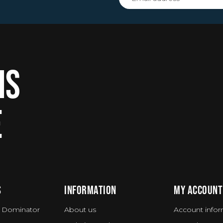
IS
E
S
INFORMATION
MY ACCOUNT
 Dominator
About us
Account infor