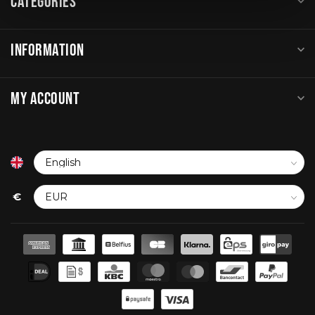
CATEGORIES
INFORMATION
MY ACCOUNT
€