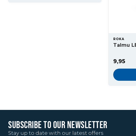
ROKA
Talmu L
9,95
SUBSCRIBE TO OUR NEWSLETTER
Stay up to date with our latest offers