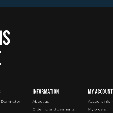
IS
E
S
INFORMATION
MY ACCOUNT
 Dominator
About us
Account infor
Ordering and payments
My orders