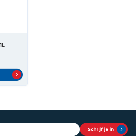
1L
Schrijf je in