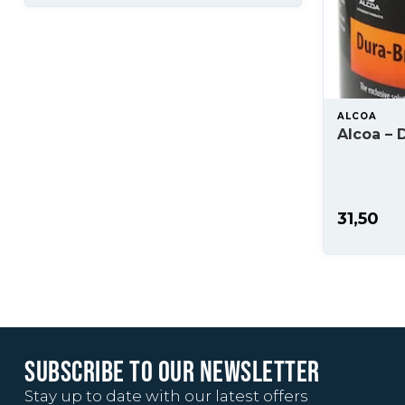
ALCOA
Alcoa – D
31,50
SUBSCRIBE TO OUR NEWSLETTER
Stay up to date with our latest offers