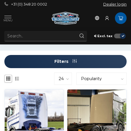
+31 (0) 348 20 0002
Dealer login
Tags
Achterwand
MENU
PRODUCTS TAGGED WITH ACHTERWAND
€
Excl. tax
Filters