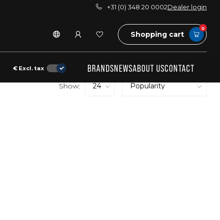
+31 (0) 348 20 0002
Dealer login
0
Shopping cart
BRANDS
NEWS
ABOUT US
CONTACT
€
Excl. tax
Show: