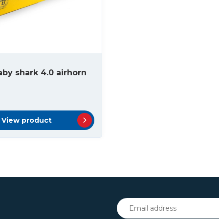
aby shark 4.0 airhorn
View product