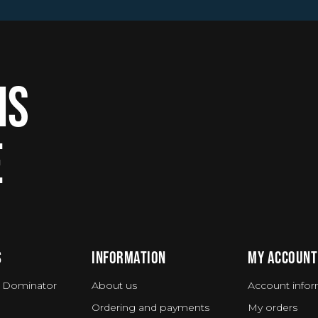
IS
E
S
INFORMATION
MY ACCOUNT
 Dominator
About us
Account infor
Ordering and payments
My orders