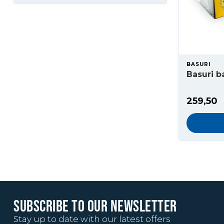
BASURI
Basuri b
259,50
SUBSCRIBE TO OUR NEWSLETTER
Stay up to date with our latest offers