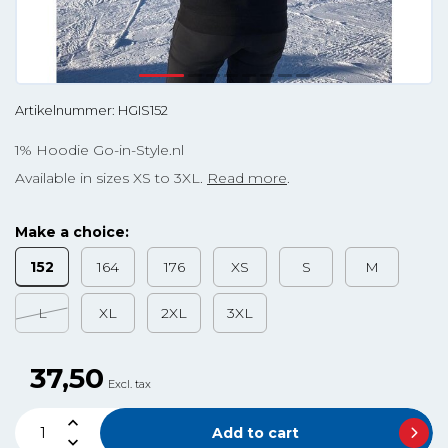
Artikelnummer: HGIS152
1% Hoodie Go-in-Style.nl
Available in sizes XS to 3XL.
Read more
.
Make a choice:
152
164
176
XS
S
M
L
XL
2XL
3XL
37,50
Excl. tax
Add to cart