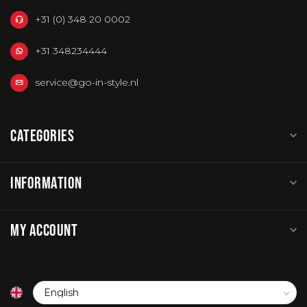
+31 (0) 348 20 0002
+31 348234444
service@go-in-style.nl
CATEGORIES
INFORMATION
MY ACCOUNT