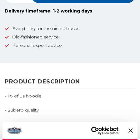
Delivery timeframe: 1-2 working days
Everything for the nicest trucks
Old-fashioned service!
Personal expert advice
PRODUCT DESCRIPTION
- 1% of us hoodie!
- Suberb quality
- Nice printing, stays perfect after washing
- Stitched hoodie, look hip!