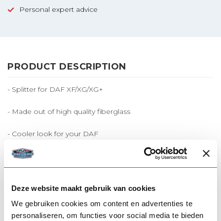
Personal expert advice
PRODUCT DESCRIPTION
- Splitter for DAF XF/XG/XG+
- Made out of high quality fiberglass
- Cooler look for your DAF
RELATED PRODUCTS
SOLARGUARD
Solarguard bumper
Deze website maakt gebruik van cookies
€695,00
spoiler DAF XF/XG/XG+
We gebruiken cookies om content en advertenties te
In stock
personaliseren, om functies voor social media te bieden