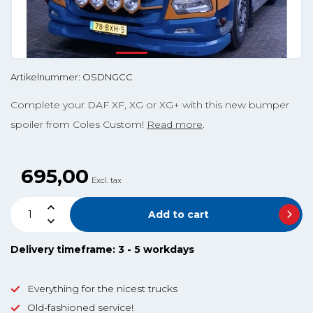
Artikelnummer: OSDNGCC
Complete your DAF XF, XG or XG+ with this new bumper
spoiler from Coles Custom!
Read more
.
695,00
Excl. tax
Add to cart
Delivery timeframe: 3 - 5 workdays
Everything for the nicest trucks
Old-fashioned service!