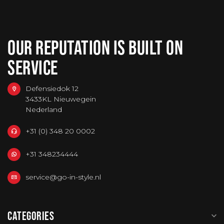
OUR REPUTATION IS BUILT ON
SERVICE
Defensiedok 12
3433KL Nieuwegein
Nederland
+31 (0) 348 20 0002
+31 348234444
service@go-in-style.nl
CATEGORIES