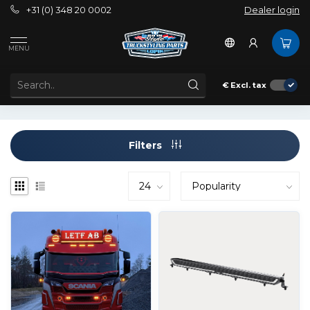
+31 (0) 348 20 0002
Dealer login
Brands
OZZ
MENU
OZZ
€
Excl. tax
Filters