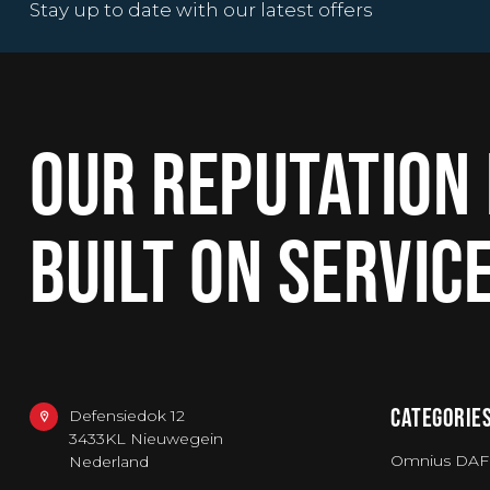
Stay up to date with our latest offers
OUR REPUTATION 
BUILT ON SERVIC
CATEGORIE
Defensiedok 12
3433KL Nieuwegein
Omnius DAF
Nederland