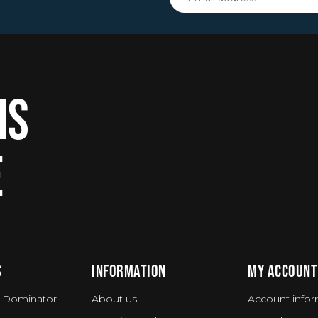
IS
E
S
INFORMATION
MY ACCOUNT
 Dominator
About us
Account infor