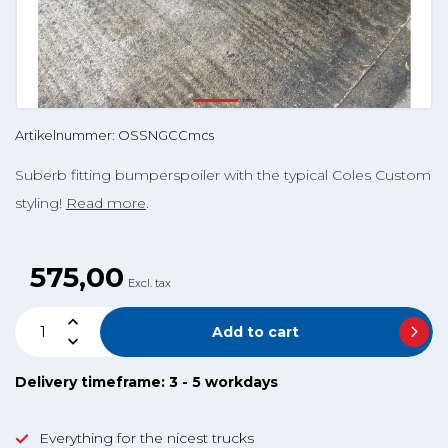
Artikelnummer: OSSNGCCmcs
Suberb fitting bumperspoiler with the typical Coles Custom
styling!
Read more
.
575,00
Excl. tax
Add to cart
Delivery timeframe: 3 - 5 workdays
Everything for the nicest trucks