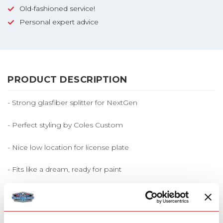
Old-fashioned service!
Personal expert advice
PRODUCT DESCRIPTION
- Strong glasfiber splitter for NextGen
- Perfect styling by Coles Custom
- Nice low location for license plate
- Fits like a dream, ready for paint
-
Check here which type bumper you have
- Medium construction bumper is 14 cm