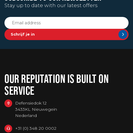
Stay up to date with our latest offers
Schrijf je in
OUR REPUTATION IS BUILT ON
SERVICE
Defensiedok 12
3433KL Nieuwegein
Nederland
+31 (0) 348 20 0002