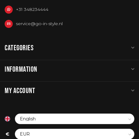
+31 348234444
service@go-in-style.nl
CATEGORIES
INFORMATION
MY ACCOUNT
€